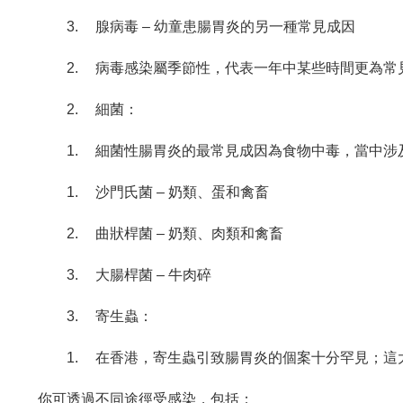
3.
腺病毒 – 幼童患腸胃炎的另一種常見成因
2.
病毒感染屬季節性，代表一年中某些時間更為常
2.
細菌：
1.
細菌性腸胃炎的最常見成因為食物中毒，當中涉
1.
沙門氏菌 – 奶類、蛋和禽畜
2.
曲狀桿菌 – 奶類、肉類和禽畜
3.
大腸桿菌 – 牛肉碎
3.
寄生蟲：
1.
在香港，寄生蟲引致腸胃炎的個案十分罕見；這
你可透過不同途徑受感染，包括：