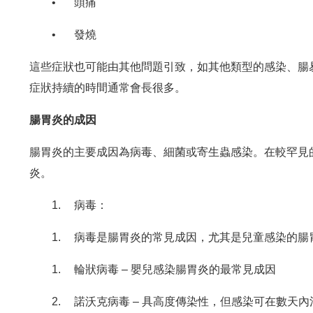
•
頭痛
•
發燒
這些症狀也可能由其他問題引致，如其他類型的感染、腸
症狀持續的時間通常會長很多。
腸胃炎的成因
腸胃炎的主要成因為病毒、細菌或寄生蟲感染。在較罕見
炎。
1.
病毒：
1.
病毒是腸胃炎的常見成因，尤其是兒童感染的腸
1.
輪狀病毒 – 嬰兒感染腸胃炎的最常見成因
2.
諾沃克病毒 – 具高度傳染性，但感染可在數天內