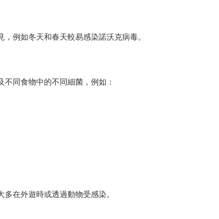
見，例如冬天和春天較易感染諾沃克病毒。
及不同食物中的不同細菌，例如：
大多在外遊時或透過動物受感染。