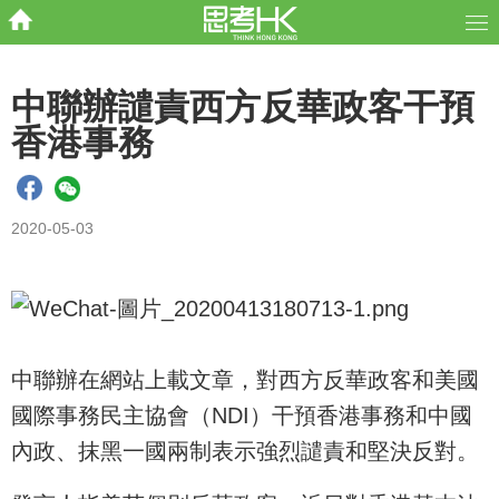
中聯辦譴責西方反華政客干預
香港事務
2020-05-03
中聯辦在網站上載文章，對西方反華政客和美國
國際事務民主協會（NDI）干預香港事務和中國
內政、抹黑一國兩制表示強烈譴責和堅決反對。