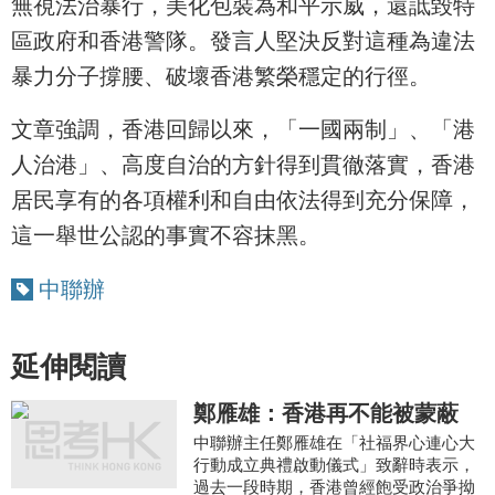
無視法治暴行，美化包裝為和平示威，還詆毀特
區政府和香港警隊。發言人堅決反對這種為違法
暴力分子撐腰、破壞香港繁榮穩定的行徑。
文章強調，香港回歸以來，「一國兩制」、「港
人治港」、高度自治的方針得到貫徹落實，香港
居民享有的各項權利和自由依法得到充分保障，
這一舉世公認的事實不容抹黑。
中聯辦
延伸閱讀
鄭雁雄：香港再不能被蒙蔽
中聯辦主任鄭雁雄在「社福界心連心大
行動成立典禮啟動儀式」致辭時表示，
過去一段時期，香港曾經飽受政治爭拗