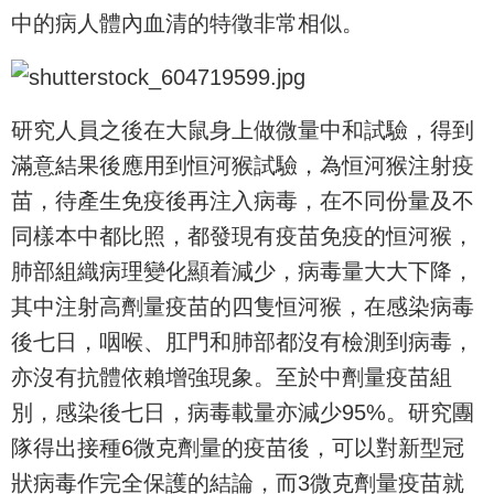
中的病人體內血清的特徵非常相似。
研究人員之後在大鼠身上做微量中和試驗，得到
滿意結果後應用到恒河猴試驗，為恒河猴注射疫
苗，待產生免疫後再注入病毒，在不同份量及不
同樣本中都比照，都發現有疫苗免疫的恒河猴，
肺部組織病理變化顯着減少，病毒量大大下降，
其中注射高劑量疫苗的四隻恒河猴，在感染病毒
後七日，咽喉、肛門和肺部都沒有檢測到病毒，
亦沒有抗體依賴增強現象。至於中劑量疫苗組
別，感染後七日，病毒載量亦減少95%。研究團
隊得出接種6微克劑量的疫苗後，可以對新型冠
狀病毒作完全保護的結論，而3微克劑量疫苗就