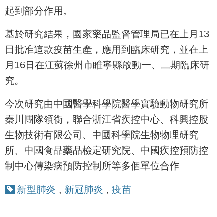
起到部分作用。
基於研究結果，國家藥品監督管理局已在上月13
日批准這款疫苗生產，應用到臨床研究，並在上
月16日在江蘇徐州市睢寧縣啟動一、二期臨床研
究。
今次研究由中國醫學科學院醫學實驗動物研究所
秦川團隊領銜，聯合浙江省疾控中心、科興控股
生物技術有限公司、中國科學院生物物理研究
所、中國食品藥品檢定研究院、中國疾控預防控
制中心傳染病預防控制所等多個單位合作
新型肺炎
,
新冠肺炎
,
疫苗