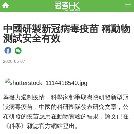
中國研製新冠病毒疫苗 稱動物
測試安全有效
2020-05-07
為盡力遏制疫情，科學家都爭取盡快研發新型冠
狀病毒疫苗，中國的科研團隊發表研究文章，公
布研發的疫苗應用在動物實驗的結果，論文已在
《科學》雜誌官方網站登出。