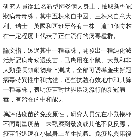
研究人員從11名新型肺炎病人身上，抽取新型冠
狀病毒毒株，其中五株來自中國、三株來自意大
利、瑞士、英國和西班牙各有一株，這11個毒株
在一定程度上代表了正在流行的病毒種群。
論文指，透過其中一種毒株，開發出一種純化滅
活新冠病毒候選疫苗，已應用在小鼠、大鼠和非
人類靈長類動物身上測試，全部可誘導產生新冠
病毒特異性中和抗體，這些抗體有效地中和其餘
十種毒株，表明疫苗對世界廣泛流行的新冠病
毒，有潛在的中和能力。
為評估疫苗的免疫原性，研究人員先在小鼠接種
不同劑量疫苗，未觀察到發炎或其他不良反應，
疫苗能迅速在小鼠身上產生抗體。免疫原與康復