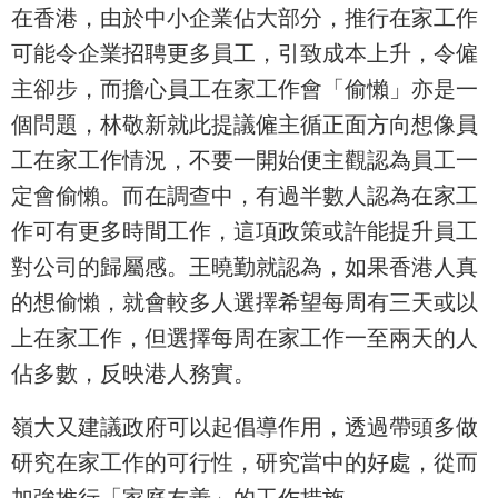
在香港，由於中小企業佔大部分，推行在家工作
可能令企業招聘更多員工，引致成本上升，令僱
主卻步，而擔心員工在家工作會「偷懶」亦是一
個問題，林敬新就此提議僱主循正面方向想像員
工在家工作情況，不要一開始便主觀認為員工一
定會偷懶。而在調查中，有過半數人認為在家工
作可有更多時間工作，這項政策或許能提升員工
對公司的歸屬感。王曉勤就認為，如果香港人真
的想偷懶，就會較多人選擇希望每周有三天或以
上在家工作，但選擇每周在家工作一至兩天的人
佔多數，反映港人務實。
嶺大又建議政府可以起倡導作用，透過帶頭多做
研究在家工作的可行性，研究當中的好處，從而