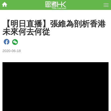
【明日直播】張維為剖析香港
未來何去何從
2020-06-18