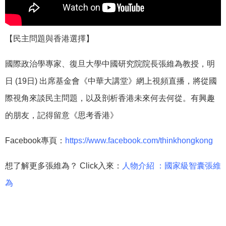
【民主問題與香港選擇】
國際政治學專家、復旦大學中國研究院院長張維為教授，明
日 (19日) 出席基金會《中華大講堂》網上視頻直播，將從國
際視角來談民主問題，以及剖析香港未來何去何從。有興趣
的朋友，記得留意《思考香港》
Facebook專頁：
https://www.facebook.com/thinkhongkong
想了解更多張維為？ Click入來：
人物介紹 ：國家級智囊張維
為