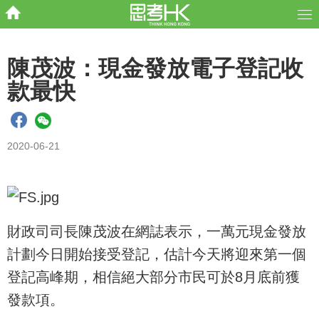
陳茂波：現金發放電子登記收
款最快
2020-06-21
財政司司長陳茂波在網誌表示，一萬元現金發放
計劃今日開始接受登記，估計今天將迎來第一個
登記高峰期，相信絕大部分市民可於8月底前獲
發款項。