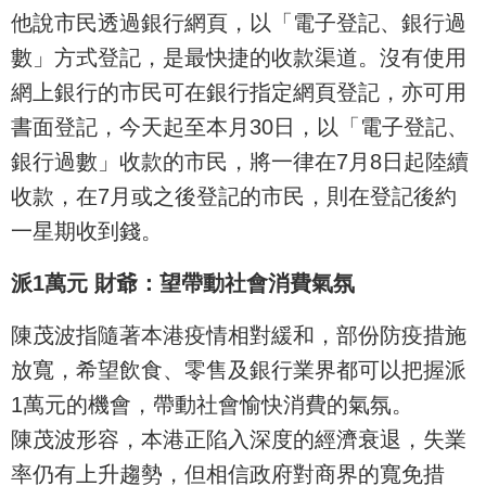
他說市民透過銀行網頁，以「電子登記、銀行過
數」方式登記，是最快捷的收款渠道。沒有使用
網上銀行的市民可在銀行指定網頁登記，亦可用
書面登記，今天起至本月30日，以「電子登記、
銀行過數」收款的市民，將一律在7月8日起陸續
收款，在7月或之後登記的市民，則在登記後約
一星期收到錢。
派1萬元 財爺：望帶動社會消費氣氛
陳茂波指隨著本港疫情相對緩和，部份防疫措施
放寬，希望飲食、零售及銀行業界都可以把握派
1萬元的機會，帶動社會愉快消費的氣氛。
陳茂波形容，本港正陷入深度的經濟衰退，失業
率仍有上升趨勢，但相信政府對商界的寬免措