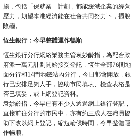
施，包括「保就業」計劃，都能緩減企業的經營
壓力，期望本港經濟能在社會共同努力下，擺脫
陰霾。
恆生銀行：今早整體運作暢順
恆生銀行分行網絡業務主管袁妙齡指，為配合政
府派一萬元計劃開始接受登記，恆生全部76間地
面分行和14間地鐵站內分行，今日都會開放，銀
行已安排足夠人手，協助市民填表、檢查表格是
否已填妥，或上網登記資料。
袁妙齡指，今早已有不少人透過網上銀行登記，
直接前往分行的市民中，亦有約三成人在職員協
助下改以網上登記，縮短輪候時間，今早整體運
作暢順。