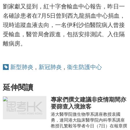
劉家獻又提到，紅十字會輸血中心報告，昨日一
名確診患者在7月5日曾到西九龍捐血中心捐血，
現時追蹤血液去向，一名伊利沙伯醫院病人曾接
受輸血，醫管局會跟進，包括安排測試、入住隔
離病房。
新型肺炎
,
新冠肺炎
,
衞生防護中心
延伸閱讀
專家們撰文建議非疫情期間亦
要篩查入境旅客
港大醫學院微生物學系講座教授袁國
勇，連同港大臨床醫學院內科學系講座
教授孔繁毅等學者今日（7日）在報章撰