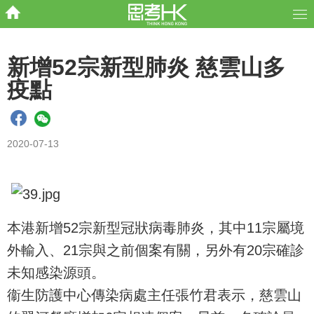
新增52宗新型肺炎 慈雲山多
疫點
2020-07-13
本港新增52宗新型冠狀病毒肺炎，其中11宗屬境
外輸入、21宗與之前個案有關，另外有20宗確診
未知感染源頭。
衞生防護中心傳染病處主任張竹君表示，慈雲山