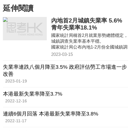
延伸閱讀
內地首2月城鎮失業率 5.6%
青年失業率18.1%
國家統計局稱首2月就業形勢總體穩定，
城鎮調查失業率基本平穩。
國家統計局公布內地1-2月份全國城鎮調
查失業率平均值為5.6%。本地戶籍勞動
2023-03-15
力調查失業率為5.4%；外來戶籍
失業率連跌八個月降至3.5% 政府評估勞工市場進一步
改善
2023-01-19
本港最新失業率降至3.7%
2022-12-16
連續6個月回落 本港最新失業率降至3.8%
2022-11-17