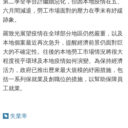
第二季全季合計繼續惡化，但因本地疫情在五、
六月間減退，勞工巿場面對的壓力在季末有紓緩
跡象。
羅致光展望疫情在全球部分地區仍然嚴重，以及
本地個案最近再次急升，提醒經濟前景仍面對巨
大的不確定性。往後的本地勞工市場情況將很大
程度視乎環球及本地疫情如何演變。為保持經濟
活力，政府已推出歷來最大規模的紓困措施，包
括一系列保就業及創職位的措施，以幫助保障員
工就業。
失業率