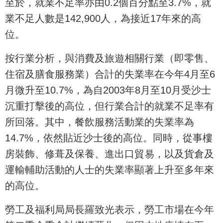
至於，就業不足率亦由0.2個百分點至3.7%，就
業不足人數是142,900人，為接近17年來的高
位。
按行業分析，與消費及旅遊相關行業（即零售、
住宿及膳食服務業）合計的失業率在今年4月至6
月微升至10.7%，為自2003年8月至10月受沙士
沉重打擊後的高位，但行業合計的就業不足率有
所回落。其中，餐飲服務活動業的失業率為
14.7%，依然貼近沙士後的高位。同時，從事樓
房裝飾、修葺及保養、進出口貿易，以及貨倉及
運輸輔助活動的人士的失業率顯著上升至多年來
的高位。
勞工及福利局局長羅致光表示，勞工市場在今年