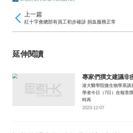
上一篇
紅十字會總部有員工初步確診 捐血服務正常
延伸閱讀
專家們撰文建議非
港大醫學院微生物學系講
學者今日（7日）在報章
時再
2023-12-07