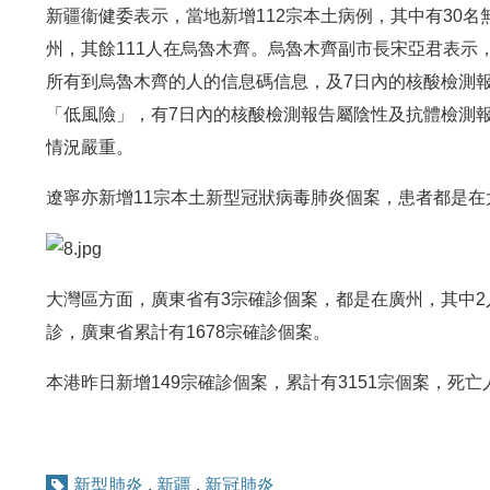
新疆衞健委表示，當地新增112宗本土病例，其中有30
州，其餘111人在烏魯木齊。烏魯木齊副市長宋亞君表示
所有到烏魯木齊的人的信息碼信息，及7日內的核酸檢測
「低風險」，有7日內的核酸檢測報告屬陰性及抗體檢測報
情況嚴重。
遼寧亦新增11宗本土新型冠狀病毒肺炎個案，患者都是在
大灣區方面，廣東省有3宗確診個案，都是在廣州，其中2
診，廣東省累計有1678宗確診個案。
本港昨日新增149宗確診個案，累計有3151宗個案，死亡
新型肺炎
,
新疆
,
新冠肺炎