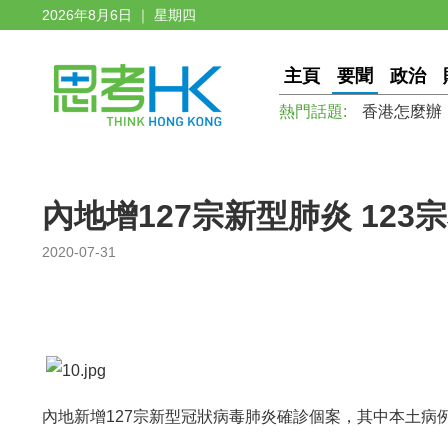
2026年8月6日 ｜ 星期四
主頁
要聞
政治
熱門話題:
香港怎麼辦
內地增127宗新型肺炎 123
2020-07-31
內地新增127宗新型冠狀病毒肺炎確診個案，其中本土病例有