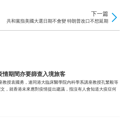
下一篇
共和黨指美國大選日期不會變 特朗普改口不想延期
疫情期間亦要篩查入境旅客
座教授袁國勇，連同港大臨床醫學院內科學系講座教授孔繁毅等
撰文，就香港未來應對疫情提出建議，指沒有人會知道大疫症何