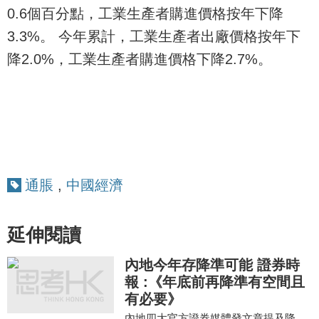
0.6個百分點，工業生產者購進價格按年下降
3.3%。 今年累計，工業生產者出廠價格按年下
降2.0%，工業生產者購進價格下降2.7%。
通脹
,
中國經濟
延伸閱讀
內地今年存降準可能 證券時
報 :《年底前再降準有空間且
有必要》
內地四大官方證券媒體發文章提及降