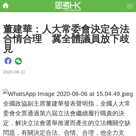
董建華：人大常委會決定合法
合情合理 冀全體議員放下歧
見
2020-08-11
全國政協副主席董建華發表聲明指，全國人大常
委會全票通過第六屆立法會繼續履行職責的決
定，解決立法會選舉推遲而產生的立法機關空缺
問題，有關決定合法、合情、合理，他全力支