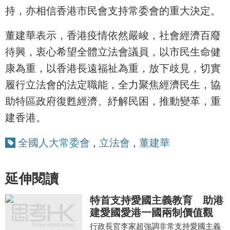
持，亦相信香港市民會支持常委會的重大決定。
董建華表示，香港疫情依然嚴峻，社會經濟百廢
待興，衷心希望全體立法會議員，以市民生命健
康為重，以香港長遠福祉為重，放下歧見，切實
履行立法會的法定職能，全力聚焦經濟民生，協
助特區政府復甦經濟、紓解民困，推動變革，重
建香港。
全國人大常委會
,
立法會
,
董建華
延伸閱讀
特首支持愛國主義教育 助港
建愛國愛港一國兩制價值觀
行政長官李家超強調非常支持愛國主義