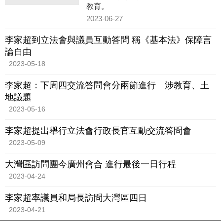
教育。
2023-06-27
李家超到立法會與議員互動答問 稱《基本法》保障言
論自由
2023-05-18
李家超：下周四交流答問會分兩節進行 涉教育、土
地議題
2023-05-16
李家超提出舉行立法會行政長官互動交流答問會
2023-05-09
大灣區訪問團今廣州會合 進行最後一日行程
2023-04-24
李家超率議員和局長訪問大灣區四日
2023-04-21