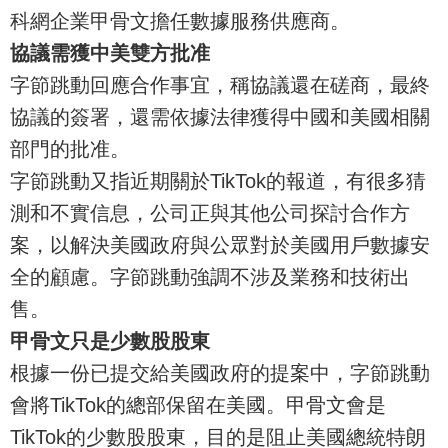
科網企業甲骨文擔任數據服務供應商。
協議需獲中美雙方批准
字節跳動回應合作事宜，稱協議還在磋商，最終
協議的簽署，還需依據法律獲得中國和美國相關
部門的批准。
字節跳動又指近期關於TikTok的報道，有很多猜
測和不實信息，公司正與其他公司探討合作方
案，以解決美國政府與公眾對於美國用戶數據安
全的顧慮。字節跳動強調不涉及業務和技術出
售。
甲骨文只是少數股股東
根據一份已提交給美國政府的提案中，字節跳動
會將TikTok的總部保留在美國。甲骨文會是
TikTok的少數股股東，目的是阻止美國總統特朗