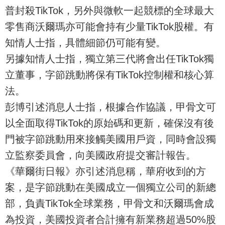
普封殺TikTok，另外與微軟一起競標的全球最大
零售商沃爾瑪亦可能會持有少量TikTok股權。有
知情人士指，具體細節仍可能有變。
另據知情人士指，獨立第三代將會出任TikTok獨
立董事，字節跳動將保有TikTok控制權和核心算
法。
彭博引述消息人士指，根據合作協議，甲骨文可
以全面取得TikTok的原始碼和更新，確保沒有後
門被字節跳動用來接觸美國用戶資，同時會設獨
立監察委員會，向美國政府提交審計報告。
《華爾街日報》亦引述消息稱，華府收到的方
案，是字節跳動在美國成立一個獨立公司的新總
部，負責TikTok全球業務，甲骨文和沃爾瑪會成
為投資，美國投資者合計擁有新業務超過50%股