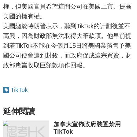
權，但美國官員希望這間公司在美國上市、提高
美國的擁有權。
美國總統特朗普表示，聽到TikTok的計劃後並不
高興，因為財政部無法取得大筆款項。他早前提
到若TikTok不能在今個月15日將美國業務售予美
國公司便會遭到封殺，而政府促成這宗買賣，財
政部應當收取巨額款項作回報。
TikTok
延伸閱讀
加拿大宣佈政府裝置禁用
TikTok