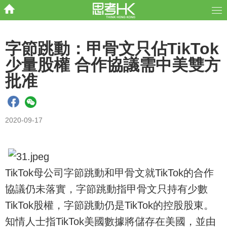
字節跳動：甲骨文只佔TikTok
少量股權 合作協議需中美雙方
批准
2020-09-17
TikTok母公司字節跳動和甲骨文就TikTok的合作
協議仍未落實，字節跳動指甲骨文只持有少數
TikTok股權，字節跳動仍是TikTok的控股股東。
知情人士指TikTok美國數據將儲存在美國，並由