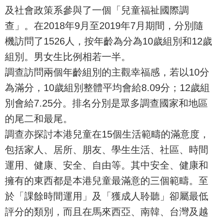
及社會政策系參與了一個「兒童福祉國際調
查」。在2018年9月至2019年7月期間，分別隨
機訪問了1526人，按年齡為分為10歲組別和12歲
組別。男女生比例相若一半。
調查訪問兩個年齡組別的主觀幸福感，若以10分
為滿分，10歲組別整體平均會給8.09分；12歲組
別會給7.25分。排名分別是眾多調查國家和地區
的尾二和最尾。
調查亦探討本港兒童在15個生活範疇的滿意度，
包括家人、居所、朋友、學生生活、社區、時間
運用、健康、安全、自由等。其中安全、健康和
擁有的東西都是本港兒童最滿意的三個範疇。至
於「課餘時間運用」及「獲成人聆聽」卻屬最低
評分的類別，而且在馬來西亞、南韓、台灣及越