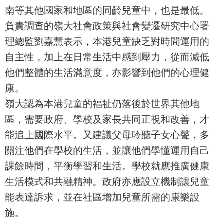
南等其他國家和地區的同齡兒童中，也是最低。
負責調查的嶺大社會政策與社會變遷研究中心署
理總監劉嘉慧表示，本港兒童缺乏對時間運用的
自主性，加上在日常生活中感到壓力，從而減低
他們整體的生活滿意度，亦影響到他們的心理健
康。
嶺大認為本港兒童的福祉仍落後於世界其他地
區，需要政府、學校及家長共同正視和改善，才
能追上國際水平。又建議父母聆聽子女心聲，多
關注他們在學校的生活，並讓他們學懂運用自己
課餘時間，平衡學習和生活。學校就應推廣健康
生活模式和共融精神。政府亦應設立機制讓兒童
能表達訴求，並在社區增加兒童所需的康樂設
施。