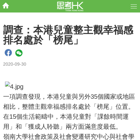
調查：本港兒童整主觀幸福感
排名處於「榜尾」
2020-09-30
一項調查發現，本港兒童與另外35個國家或地區
相比，整體主觀幸福感排名處於「榜尾」位置。
在15個生活範疇中，本港兒童對「課餘時間運
用」和「獲成人聆聽」兩方面滿意度最低。
嶺南大學社會政策及社會變遷研究中心與社會學