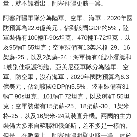
量，就不難看出，阿塞拜疆更勝一籌。
阿塞拜疆軍隊分為陸軍、空軍、海軍，2020年國
防預算為22.6億美元，佔到該國GDP的5%，陸
軍裝備有100輛T-90s坦克、470輛T-72坦克，以
及95輛T-55坦克；空軍裝備有13架米格-29、16
架蘇-25，以及2架蘇-24；海軍擁有4艘小潛艇和
1艘別佳級護衛艦。亞美尼亞軍隊分為陸軍、空
軍、防空軍，沒有海軍，2020年國防預算為6.3
億美元，佔到該國GDP的5.5%。陸軍裝備有31
輛T-90s坦克、101輛T-72坦克，以及8輛T-55坦
克；空軍裝備有15架蘇-25、18架蘇-30、1架米
格-25，以及16架米-24武裝直升機。兩國的主力
裝備大多來自蘇聯和俄羅斯，差不多是一樣的。
但是，在數量上，阿塞拜疆明顯更勝一籌，處於