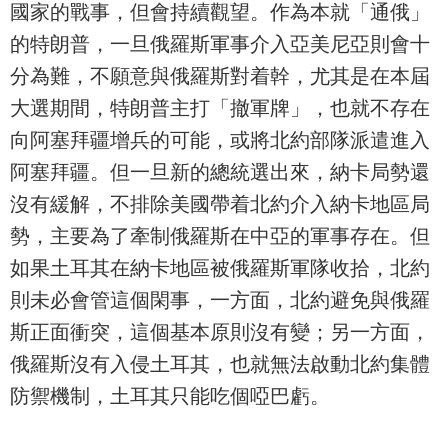
國家的戰事，但會持續觀望。作為本就「通俄」
的特朗普，一旦俄羅斯軍事介入亞美尼亞則會十
分為難，不願意與俄羅斯對着幹，尤其是在本屆
大選期間，特朗普主打「撤軍牌」，也就不存在
向阿塞拜疆增兵的可能，或將北約部隊派遣進入
阿塞拜疆。但一旦新的總統選出來，納卡局勢還
沒有緩解，不排除美國帶着北約介入納卡地區局
勢，主要為了牽制俄羅斯在中亞的軍事存在。但
如果土耳其在納卡地區被俄羅斯軍隊收拾，北約
則未必會管這個閑事，一方面，北約避免與俄羅
斯正面衝突，這個基本原則沒有變；另一方面，
俄羅斯沒有入侵土耳其，也就無法啟動北約集體
防禦機制，土耳其只能吃個啞巴虧。