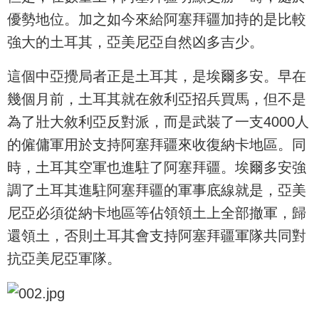
優勢地位。加之如今來給阿塞拜疆加持的是比較
強大的土耳其，亞美尼亞自然凶多吉少。
這個中亞攪局者正是土耳其，是埃爾多安。早在
幾個月前，土耳其就在敘利亞招兵買馬，但不是
為了壯大敘利亞反對派，而是武裝了一支4000人
的僱傭軍用於支持阿塞拜疆來收復納卡地區。同
時，土耳其空軍也進駐了阿塞拜疆。埃爾多安強
調了土耳其進駐阿塞拜疆的軍事底線就是，亞美
尼亞必須從納卡地區等佔領領土上全部撤軍，歸
還領土，否則土耳其會支持阿塞拜疆軍隊共同對
抗亞美尼亞軍隊。