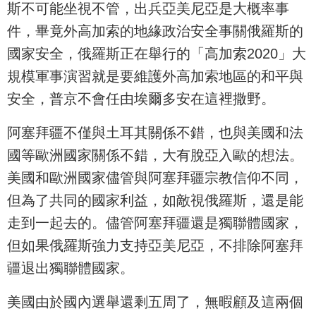
斯不可能坐視不管，出兵亞美尼亞是大概率事
件，畢竟外高加索的地緣政治安全事關俄羅斯的
國家安全，俄羅斯正在舉行的「高加索2020」大
規模軍事演習就是要維護外高加索地區的和平與
安全，普京不會任由埃爾多安在這裡撒野。
阿塞拜疆不僅與土耳其關係不錯，也與美國和法
國等歐洲國家關係不錯，大有脫亞入歐的想法。
美國和歐洲國家儘管與阿塞拜疆宗教信仰不同，
但為了共同的國家利益，如敵視俄羅斯，還是能
走到一起去的。儘管阿塞拜疆還是獨聯體國家，
但如果俄羅斯強力支持亞美尼亞，不排除阿塞拜
疆退出獨聯體國家。
美國由於國內選舉還剩五周了，無暇顧及這兩個