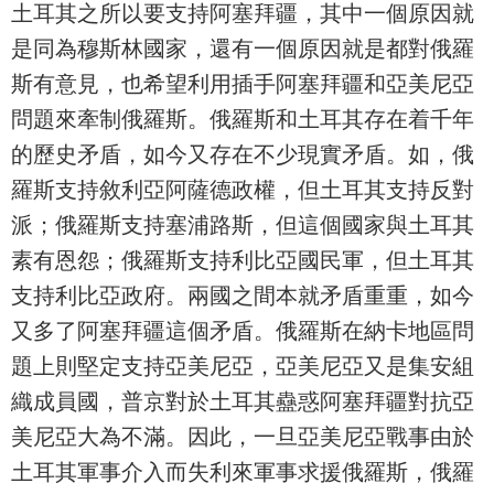
土耳其之所以要支持阿塞拜疆，其中一個原因就
是同為穆斯林國家，還有一個原因就是都對俄羅
斯有意見，也希望利用插手阿塞拜疆和亞美尼亞
問題來牽制俄羅斯。俄羅斯和土耳其存在着千年
的歷史矛盾，如今又存在不少現實矛盾。如，俄
羅斯支持敘利亞阿薩德政權，但土耳其支持反對
派；俄羅斯支持塞浦路斯，但這個國家與土耳其
素有恩怨；俄羅斯支持利比亞國民軍，但土耳其
支持利比亞政府。兩國之間本就矛盾重重，如今
又多了阿塞拜疆這個矛盾。俄羅斯在納卡地區問
題上則堅定支持亞美尼亞，亞美尼亞又是集安組
織成員國，普京對於土耳其蠱惑阿塞拜疆對抗亞
美尼亞大為不滿。因此，一旦亞美尼亞戰事由於
土耳其軍事介入而失利來軍事求援俄羅斯，俄羅