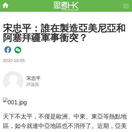
宋忠平：誰在製造亞美尼亞和
阿塞拜疆軍事衝突？
2020-10-05
宋忠平
評論員
天下不太平，不僅是歐洲、中東、東亞等熱點地
區，如今就連中亞地區也不消停了。近期，亞美