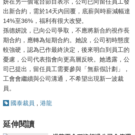
妍在另一個電台節目表示，公司已向留任員工發
出新合約，需於14天內回覆，底薪與時薪減幅達
14%至36%，福利有很大改變。
孫德妍說，已向公司爭取，不應將新合約視作長
期合約，應轉為短期合約。她說，公司初時態度
較強硬，認為已作最終決定，後來明白到員工的
憂慮，公司代表指會向更高層反映。她透露，公
司已提出，留任員工需要參與「無薪假計劃」，
工會會繼續與公司溝通，不希望出現新一波裁
員。
國泰裁員
,
港龍
延伸閱讀