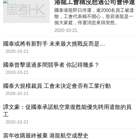
港龍工會稱沒想過公司會停運
國泰港龍即日停運，逾2000名員工被遣
散，工會代表稱不開心，形容港龍是一
個大家庭，停運消息來得突然。
2020-10-21
國泰或將有新對手 未來最大挑戰反而是…
2020-10-21
國泰曾擊退過多間競爭者 你記得幾多？
2020-10-21
國泰大規模裁員 工會未決定會否有工業行動
2020-10-21
譚文豪：促國泰承諾航空業復甦能優先聘用遣散的員
工
2020-10-21
當年收購最終被棄 港龍航空成歷史