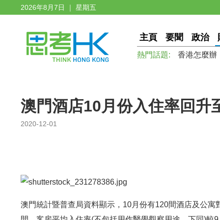
2026年8月7日 ｜ 星期五
主頁
要聞
政治
熱門話題:
香港怎麼辦
澳門酒店10月份入住率回升
2020-12-01
澳門統計暨普查局資料顯示，10月份有120間酒店及公寓對
間。客房平均入住率(不包括用作醫學觀察用途，下同)較9月