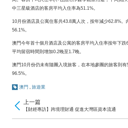
中三星級酒店的客房平均入住率為51.1%。
10月份酒店及公寓住客共43.8萬人次，按年減少62.8%。
56.1%。
澳門今年首十個月酒店及公寓的客房平均入住率按年下跌66.0
平均留宿時間則增加0.2晚至1.7晚。
澳門10月份仍未有隨團入境旅客，在本地參團的旅客則有5,
96.5%。
澳門
,
旅遊業
上一篇
【財經專訪】跨境理財通 促進大灣區資本流通