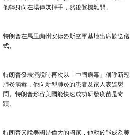
他轉身向在場傳媒揮手，然後登機離開。
特朗普在馬里蘭州安德魯斯空軍基地出席歡送儀
式。
特朗普發表演說時再次以「中國病毒」稱呼新冠
肺炎病毒，他向新型肺炎的患者及家人表達慰
問。特朗普形容美國能快速成功研發疫苗是奇
蹟。
特朗普又說美國是偉大的國家，他對於能成為美