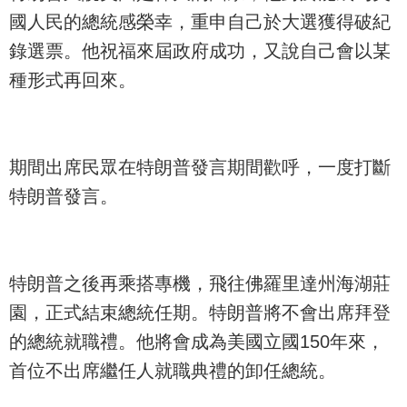
國人民的總統感榮幸，重申自己於大選獲得破紀
錄選票。他祝福來屆政府成功，又說自己會以某
種形式再回來。
期間出席民眾在特朗普發言期間歡呼，一度打斷
特朗普發言。
特朗普之後再乘搭專機，飛往佛羅里達州海湖莊
園，正式結束總統任期。特朗普將不會出席拜登
的總統就職禮。他將會成為美國立國150年來，
首位不出席繼任人就職典禮的卸任總統。