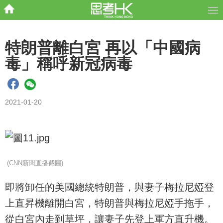
特朗普離白宮 再以「中國病
毒」稱呼新冠病毒
2021-01-20
(CNN新聞直播截圖)
即將卸任的美國總統特朗普，與妻子梅拉尼婭登
上直昇機離開白宮，特朗普與梅拉尼婭手拖手，
從白宮內走到草坪，讓妻子先登上軍方直升機。