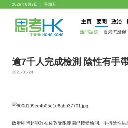
2026年8月7日 ｜ 星期五
主頁
要聞
政治
熱門話題:
香港怎麼辦
逾7千人完成檢測 陰性有手
2021-01-24
政府即時起容許在佐敦受限範圍已接受檢測、手持陰性結