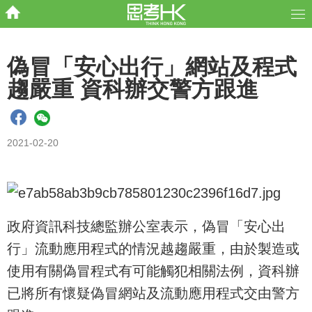
偽冒「安心出行」網站及程式
趨嚴重 資科辦交警方跟進
2021-02-20
政府資訊科技總監辦公室表示，偽冒「安心出
行」流動應用程式的情況越趨嚴重，由於製造或
使用有關偽冒程式有可能觸犯相關法例，資科辦
已將所有懷疑偽冒網站及流動應用程式交由警方