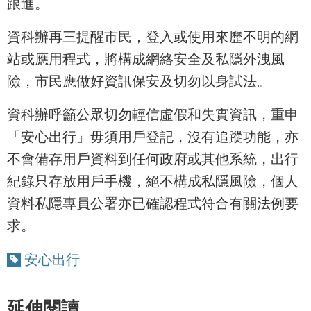
跟進。
資科辦再三提醒市民，登入或使用來歷不明的網
站或應用程式，將構成網絡安全及私隱外洩風
險，市民應做好資訊保安及切勿以身試法。
資科辦呼籲公眾切勿輕信虛假和失實資訊，重申
「安心出行」毋須用戶登記，沒有追蹤功能，亦
不會備存用戶資料到任何政府或其他系統，出行
紀錄只存放用戶手機，絕不構成私隱風險，個人
資料私隱專員公署亦已確認程式符合有關法例要
求。
安心出行
延伸閱讀