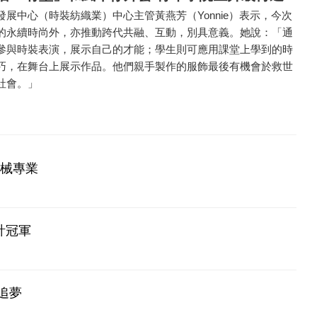
展中心（時裝紡織業）中心主管黃燕芳（Yonnie）表示，今次
的永續時尚外，亦推動跨代共融、互動，別具意義。她說：「通
參與時裝表演，展示自己的才能；學生則可應用課堂上學到的時
巧，在舞台上展示作品。他們親手製作的服飾最後有機會於救世
社會。」
機械專業
計冠軍
追夢