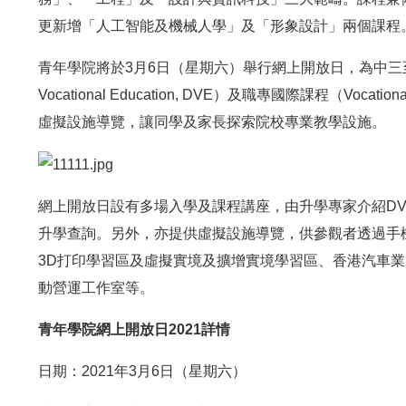
更新增「人工智能及機械人學」及「形象設計」兩個課程
青年學院將於3月6日（星期六）舉行網上開放日，為中三至中
Vocational Education, DVE）及職專國際課程（Vocatio
虛擬設施導覽，讓同學及家長探索院校專業教學設施。
網上開放日設有多場入學及課程講座，由升學專家介紹DV
升學查詢。另外，亦提供虛擬設施導覽，供參觀者透過手機
3D打印學習區及虛擬實境及擴增實境學習區、香港汽車
動營運工作室等。
青年學院網上開放日2021詳情
日期：2021年3月6日（星期六）