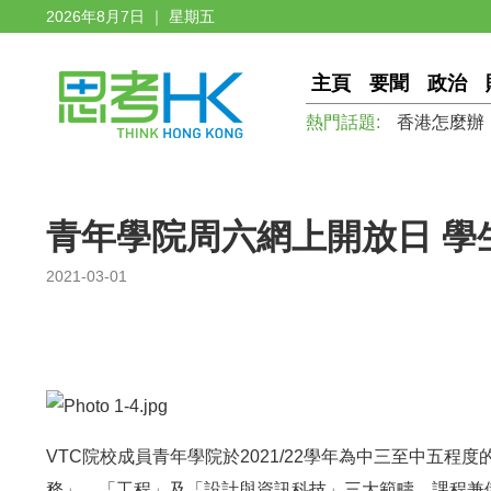
2026年8月7日 ｜ 星期五
主頁
要聞
政治
熱門話題:
香港怎麼辦
青年學院周六網上開放日 學
2021-03-01
VTC院校成員青年學院於2021/22學年為中三至中五
務」、「工程」及「設計與資訊科技」三大範疇。課程兼