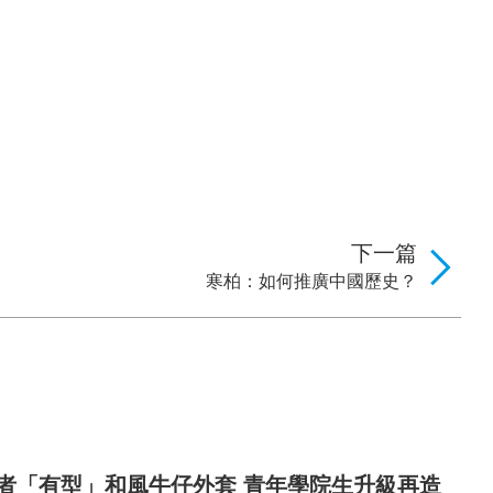
下一篇
寒柏：如何推廣中國歷史？
長者「有型」和風牛仔外套 青年學院生升級再造