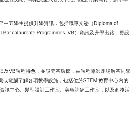
。
五學生提供升學資訊，包括職專文憑（Diploma of
nal Baccalaureate Programmes, VB）資訊及升學出路，更設
E及VB課程特色，並設問答環節，由課程導師即場解答同學
或電腦了解各項教學設施，包括位於STEM 教育中心內的
業資訊中心、髮型設計工作室、美容訓練工作室，以及商務活