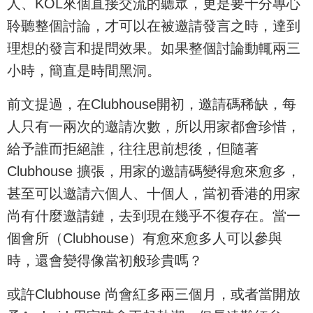
人、KOL來個直接交流的聽眾，更是要十分專心
聆聽整個討論，才可以在被邀請發言之時，達到
理想的發言和提問效果。如果整個討論動輒兩三
小時，簡直是時間黑洞。
前文提過，在Clubhouse開初，邀請碼稀缺，每
人只有一兩次的邀請次數，所以用家都會珍惜，
給予誰而拒絕誰，往往思前想後，但隨著
Clubhouse 擴張，用家的邀請碼變得愈來愈多，
甚至可以邀請六個人、十個人，當初香港的用家
尚有什麼邀請鏈，去到現在幾乎不復存在。當一
個會所（Clubhouse）有愈來愈多人可以參與
時，還會變得像當初般珍貴嗎？
或許Clubhouse 尚會紅多兩三個月，或者當開放