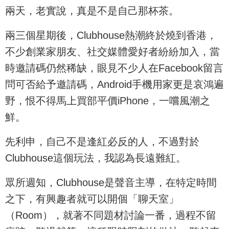
兩天，老實說，真是不是自己那杯茶。
兩三個星期後，Clubhouse熱潮終於燒到香港，
不少創業家朋友、社交媒體愛好者紛紛加入，當
時邀請碼仍然稀缺，眼見不少人在Facebook留言
問可否給予邀請碼，Android手機用家更是哀鴻遍
野，恨不得馬上買部平價iPhone，一嚐風潮之
鮮。
先利申，自己不是逢紅必反的人，不過對於
Clubhouse這個玩法，我認為長遠難紅。
眾所週知，Clubhouse是聲音主導，在特定時間
之下，有興趣者就可以開個「聊天室」
（Room），就著不同題材討論一番，過程不留