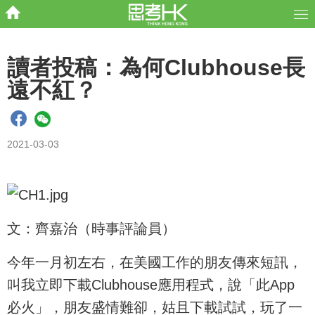
讀者投稿：為何Clubhouse長
遠不紅？
2021-03-03
文：齊嘉治（時事評論員）
今年一月初左右，在美國工作的朋友傳來短訊，
叫我立即下載Clubhouse應用程式，說「此App
必火」，朋友盛情難卻，姑且下載試試，玩了一