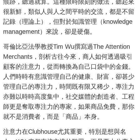
痕跡，聽過就算。這種限時限刻的做法，聽起來
很新鮮，類似人與人之間平時的交流，都是不留
記錄（理論上），但對於知識管理（knowledge
management）來說，卻是硬傷。
哥倫比亞法學教授Tim Wu撰寫過The Attention
Merchants，剖析古往今來，商人如何透過吸引
顧客的注意力，從而轉換為自己口袋中的金錢。
人們時時有意識管理自己的健康、財富，卻甚少
管理自己的專注力，時間既有限又稀少，專注力
亦難以時時高度集中，社交媒體的創造者、工程
師更是奪取專注力的專家，如果商品免費，那你
就不是消費者，而是「商品」本身。
注意力在Clubhouse尤其重要，特別是想與名