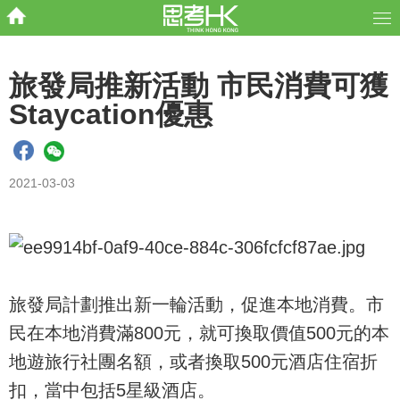
旅發局推新活動 市民消費可獲
Staycation優惠
2021-03-03
旅發局計劃推出新一輪活動，促進本地消費。市
民在本地消費滿800元，就可換取價值500元的本
地遊旅行社團名額，或者換取500元酒店住宿折
扣，當中包括5星級酒店。