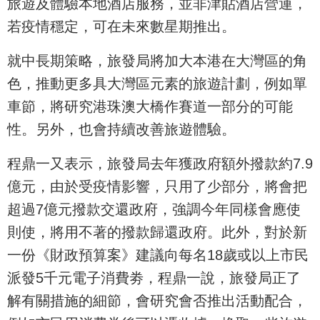
旅遊及體驗本地酒店服務，並非津貼酒店營運，
若疫情穩定，可在未來數星期推出。
就中長期策略，旅發局將加大本港在大灣區的角
色，推動更多具大灣區元素的旅遊計劃，例如單
車節，將研究港珠澳大橋作賽道一部分的可能
性。另外，也會持續改善旅遊體驗。
程鼎一又表示，旅發局去年獲政府額外撥款約7.9
億元，由於受疫情影響，只用了少部分，將會把
超過7億元撥款交還政府，強調今年同樣會應使
則使，將用不著的撥款歸還政府。此外，對於新
一份《財政預算案》建議向每名18歲或以上市民
派發5千元電子消費劵，程鼎一說，旅發局正了
解有關措施的細節，會研究會否推出活動配合，