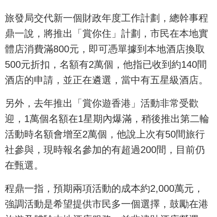
旅發局交代新一個財政年度工作計劃，總幹事程
鼎一說，將推出「賞你住」計劃，市民在本地實
體店消費滿800元，即可憑單據到本地酒店換取
500元折扣，名額有2萬個，他指已收到約140間
酒店的申請，並正在遴選，當中有五星級酒店。
另外，去年推出「賞你遊香港」活動非常受歡
迎，1萬個名額在1星期內爆滿，稍後推出第二輪
活動時名額會增至2萬個，他說上次有50間旅行
社參與，現時報名參加的有超過200間，目前仍
在甄選。
程鼎一指，預期兩項活動的成本約2,000萬元，
強調活動是希望提供市民多一個選擇，鼓勵在港