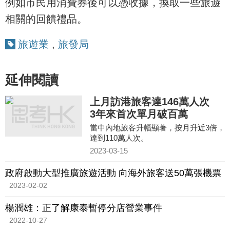
例如市民用消費券後可以憑收據，換取一些旅遊
相關的回饋禮品。
旅遊業
,
旅發局
延伸閱讀
上月訪港旅客達146萬人次
3年來首次單月破百萬
當中內地旅客升幅顯著，按月升近3倍，
達到110萬人次。
2023-03-15
政府啟動大型推廣旅遊活動 向海外旅客送50萬張機票
2023-02-02
楊潤雄：正了解康泰暫停分店營業事件
2022-10-27