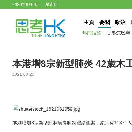
2026年8月6日 ｜ 星期四
主頁
要聞
政治
熱門話題:
香港怎麼辦
本港增8宗新型肺炎 42歲
2021-03-20
本港增加8宗新型冠狀病毒肺炎確診個案，累計有11371