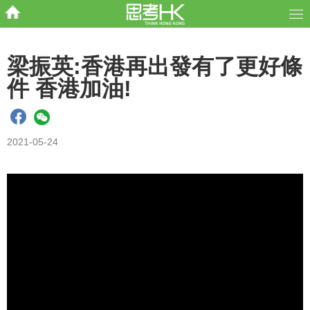
梁振英:香港再出發有了更好條
件 香港加油!
2021-05-24