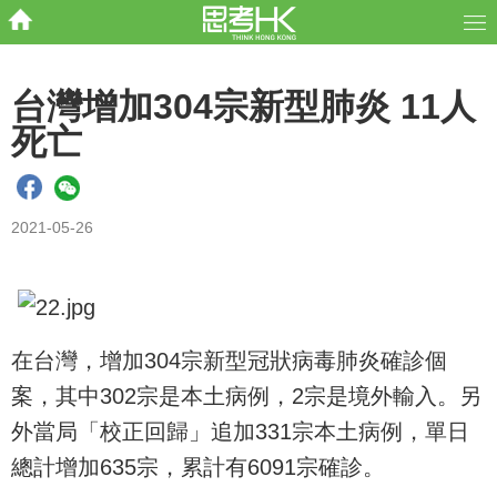
台灣增加304宗新型肺炎 11人
死亡
2021-05-26
在台灣，增加304宗新型冠狀病毒肺炎確診個
案，其中302宗是本土病例，2宗是境外輸入。另
外當局「校正回歸」追加331宗本土病例，單日
總計增加635宗，累計有6091宗確診。