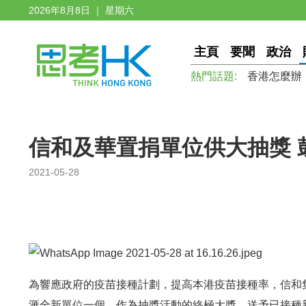
2026年8月8日 ｜ 星期六
主頁
要聞
政治
熱門話題:
香港怎麼辦
信和及華置捐單位供大抽獎 
2021-05-28
為響應政府的疫苗接種計劃，提高本港疫苗接種率，信和
滙全新單位一個，作為抽獎活動的終極大獎，送予已接種