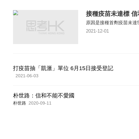
接種疫苗未達標 
原因是接種首劑疫苗未達5
2021-12-01
打疫苗抽「凱滙」單位 6月15日接受登記
2021-06-03
朴世路：信和不能不愛國
朴世路
2020-09-11