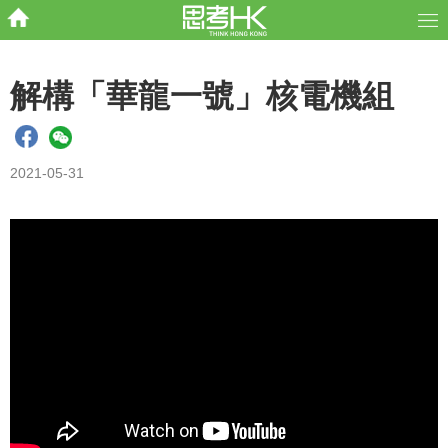
解構「華龍一號」核電機組
2021-05-31