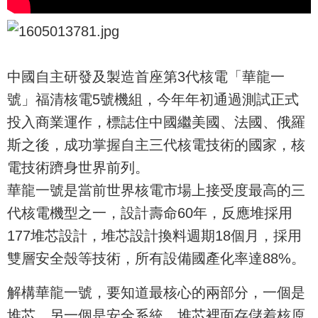
中國自主研發及製造首座第3代核電「華龍一
號」福清核電5號機組，今年年初通過測試正式
投入商業運作，標誌住中國繼美國、法國、俄羅
斯之後，成功掌握自主三代核電技術的國家，核
電技術躋身世界前列。
華龍一號是當前世界核電市場上接受度最高的三
代核電機型之一，設計壽命60年，反應堆採用
177堆芯設計，堆芯設計換料週期18個月，採用
雙層安全殼等技術，所有設備國產化率達88%。
解構華龍一號，要知道最核心的兩部分，一個是
堆芯，另一個是安全系統。堆芯裡面存儲着核原