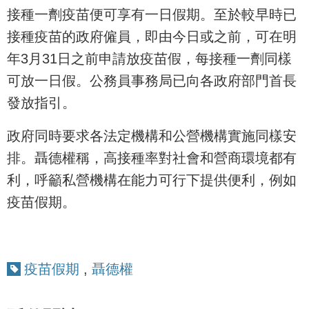
接種一劑疫苗便可享有一日假期。至於較早時已
接種疫苗的政府僱員，即由今日或之前，可在明
年3月31日之前申請放疫苗假，每接種一劑同樣
可放一日假。公務員事務局已向各政府部門首長
發放指引。
政府同時要求各法定機構和公營機構實施同樣安
排。聶德權稱，高接種率對社會和營商環境都有
利，呼籲私營機構在能力可行下提供便利，例如
疫苗假期。
疫苗假期
,
聶德權