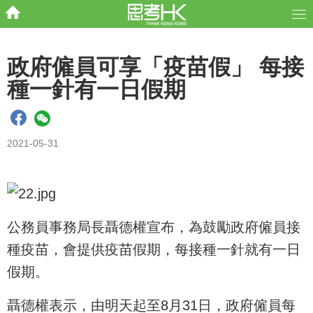
政府僱員可享「疫苗假」 每接
種一針有一日假期
2021-05-31
公務員事務局長聶德權宣布，為鼓勵政府僱員接
種疫苗，會提供疫苗假期，每接種一針就有一日
假期。
聶德權表示，由明天起至8月31日，政府僱員每