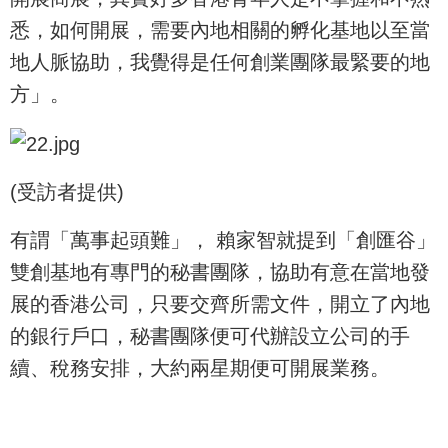
悉，如何開展，需要內地相關的孵化基地以至當
地人脈協助，我覺得是任何創業團隊最緊要的地
方」。
(受訪者提供)
有謂「萬事起頭難」， 賴家智就提到「創匯谷」
雙創基地有專門的秘書團隊，協助有意在當地發
展的香港公司，只要交齊所需文件，開立了內地
的銀行戶口，秘書團隊便可代辦設立公司的手
續、稅務安排，大約兩星期便可開展業務。