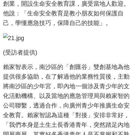
創業，開設生命安全教育課，廣受當地人歡迎。
他說：「生命安全教育是教小朋友如何保護自
己，學懂應急技巧，保障自己的技能」。
(受訪者提供)
賴家智表示，南沙區的「創匯谷」雙創基地為他
提供很多協助，在了解過他的業務性質後，主動
將南沙區的少年宮，即內地一個涉及青少年的文
化活動機構、以及當地的應急管理局與賴家智的
公司聯繫，透過合作，向廣州青少年推廣生命安
全教育。賴家智認為這種「對接」安排非常好，
「我們本身是土生土長香港青年，突然踏足內地
開展商展，其實好多香港青年人是不掌握和不熟