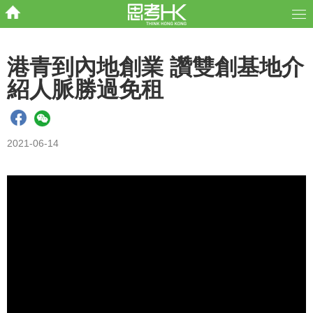
港青到內地創業 讚雙創基地介
紹人脈勝過免租
2021-06-14