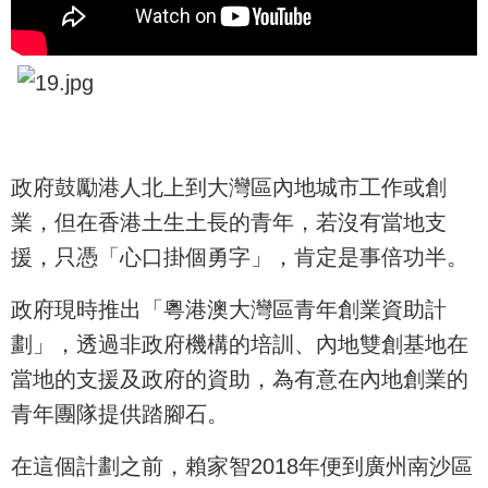
政府鼓勵港人北上到大灣區內地城市工作或創
業，但在香港土生土長的青年，若沒有當地支
援，只憑「心口掛個勇字」，肯定是事倍功半。
政府現時推出「粵港澳大灣區青年創業資助計
劃」，透過非政府機構的培訓、內地雙創基地在
當地的支援及政府的資助，為有意在內地創業的
青年團隊提供踏腳石。
在這個計劃之前，賴家智2018年便到廣州南沙區