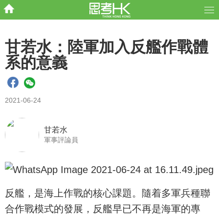
甘若水：陸軍加入反艦作戰體
系的意義
2021-06-24
甘若水
軍事評論員
反艦，是海上作戰的核心課題。隨着多軍兵種聯
合作戰模式的發展，反艦早已不再是海軍的專