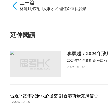
上一篇
林鄭月娥稱用人唯才 不理任命官員背景
延伸閱讀
李家超：2024年
2024年特區政府會推展
2024-01-02
習近平讚李家超敢於擔當 對香港前景充滿信心
2023-12-18