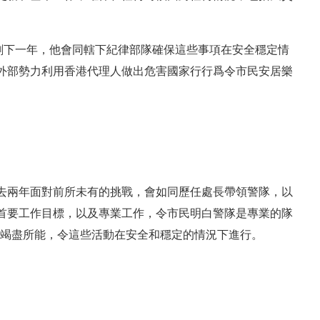
剩下一年，他會同轄下紀律部隊確保這些事項在安全穩定情
外部勢力利用香港代理人做出危害國家行行爲令市民安居樂
去兩年面對前所未有的挑戰，會如同歷任處長帶領警隊，以
首要工作目標，以及專業工作，令市民明白警隊是專業的隊
會竭盡所能，令這些活動在安全和穩定的情況下進行。