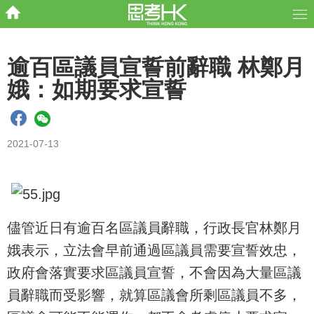
逾百區議員宣誓前辭職 林鄭月
娥：如期要求宣誓
2021-07-13
儘管近日有逾百名區議員辭職，行政長官林鄭月
娥表示，立法會早前通過區議員需要宣誓效忠，
政府會落實要求區議員宣誓，不會因為大量區議
員辭職而受影響，就算區議會所剩區議員不多，