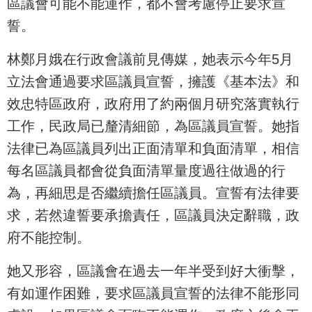
區議會可能不能運作，都不會考慮停止要求宣
誓。
林鄭月娥在行政會議前見傳媒，她表示今年5月
立法會通過要求區議員宣誓，擁護《基本法》和
效忠特區政府，政府用了約兩個月研究落實執行
工作，民政局已釐清細節，為區議員宣誓。她指
法律已為區議員列出正面清單和負面清單，相信
每名區議員都會從負面清單量度過往做過的行
為，再細思是否繼續擔任區議員。宣誓有法律要
求，若然違誓要承擔責任，區議員決定辭職，政
府不能控制。
她又形容，區議會在過去一年半受到好大衝擊，
有如運作困難，要求區議員宣誓的法律不能形同