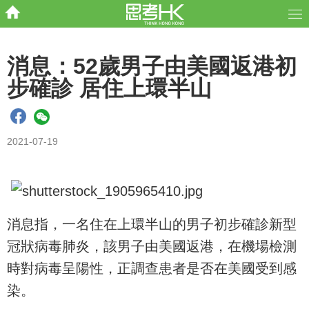
消息：52歲男子由美國返港初
步確診 居住上環半山
2021-07-19
消息指，一名住在上環半山的男子初步確診新型
冠狀病毒肺炎，該男子由美國返港，在機場檢測
時對病毒呈陽性，正調查患者是否在美國受到感
染。