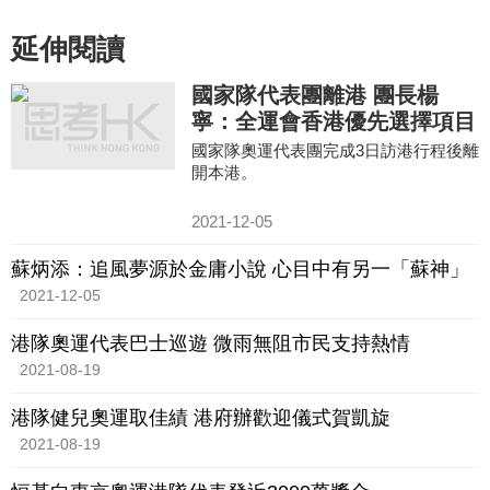
延伸閱讀
國家隊代表團離港 團長楊
寧：全運會香港優先選擇項目
國家隊奧運代表團完成3日訪港行程後離
開本港。
2021-12-05
蘇炳添：追風夢源於金庸小說 心目中有另一「蘇神」
2021-12-05
港隊奧運代表巴士巡遊 微雨無阻市民支持熱情
2021-08-19
港隊健兒奧運取佳績 港府辦歡迎儀式賀凱旋
2021-08-19