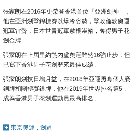
張家朗在2016年更榮登香港首位「亞洲劍神」，
他在亞洲劍擊錦標賽以爆冷姿勢，擊敗倫敦奧運
冠軍雷聲，日本世青冠軍敷根崇裕，奪得男子花
劍金牌。
張家朗在上屆里約熱內盧奧運雖然16強止步，但
已寫下香港男子花劍歷來最佳成績。
張家朗劍技日增月益，在2018年亞運勇奪個人賽
銅牌和團體賽銀牌，他在2019年世界排名第5，
成為香港男子花劍運動員最高排名。
東京奧運
,
劍道