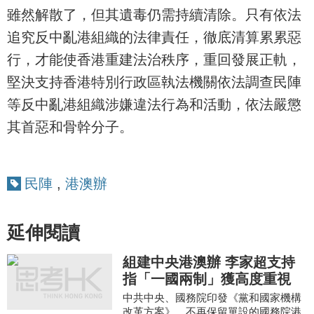
雖然解散了，但其遺毒仍需持續清除。只有依法
追究反中亂港組織的法律責任，徹底清算累累惡
行，才能使香港重建法治秩序，重回發展正軌，
堅決支持香港特別行政區執法機關依法調查民陣
等反中亂港組織涉嫌違法行為和活動，依法嚴懲
其首惡和骨幹分子。
民陣
,
港澳辦
延伸閱讀
組建中央港澳辦 李家超支持
指「一國兩制」獲高度重視
中共中央、國務院印發《黨和國家機構
改革方案》，不再保留單設的國務院港