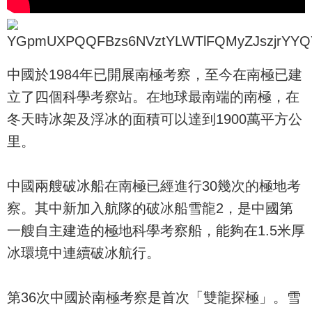
中國於1984年已開展南極考察，至今在南極已建
立了四個科學考察站。在地球最南端的南極，在
冬天時冰架及浮冰的面積可以達到1900萬平方公
里。
中國兩艘破冰船在南極已經進行30幾次的極地考
察。其中新加入航隊的破冰船雪龍2，是中國第
一艘自主建造的極地科學考察船，能夠在1.5米厚
冰環境中連續破冰航行。
第36次中國於南極考察是首次「雙龍探極」。雪