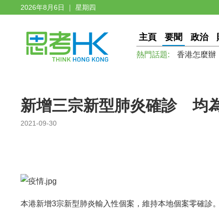
2026年8月6日 ｜ 星期四
主頁
要聞
政治
熱門話題:
香港怎麼辦
新增三宗新型肺炎確診 均
2021-09-30
本港新增3宗新型肺炎輸入性個案，維持本地個案零確診