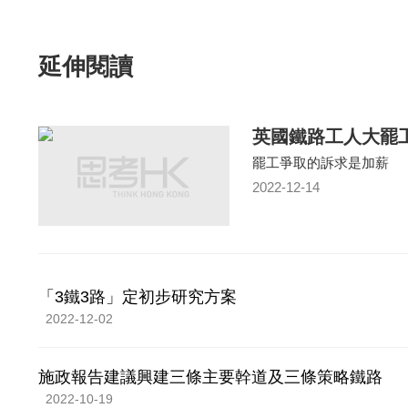
延伸閱讀
英國鐵路工人大罷
罷工爭取的訴求是加薪
2022-12-14
「3鐵3路」定初步研究方案
2022-12-02
施政報告建議興建三條主要幹道及三條策略鐵路
2022-10-19