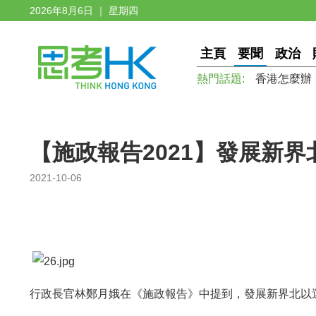
2026年8月6日 ｜ 星期四
主頁
要聞
政治
熱門話題:
香港怎麼辦
【施政報告2021】發展新界
2021-10-06
行政長官林鄭月娥在《施政報告》中提到，發展新界北以