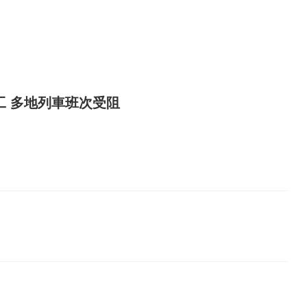
工 多地列車班次受阻