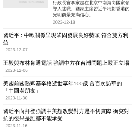
行政長官李家超在北京中南海向國家領
導人述職。國家主席習近平稱對香港的
光明前景充滿信心。
2023-12-18
習近平 : 中歐關係呈現鞏固發展良好勢頭 符合雙方利
益
2023-12-07
王毅與布林肯通電話 強調中方在台灣問題上嚴正立場
2023-12-06
美國前國務卿基辛格逝世享年100歲 曾百次訪華的
「中國老朋友」
2023-11-30
習近平向拜登強調中美想改變對方是不切實際 衝突對
抗的後果是誰都不能承受
2023-11-16