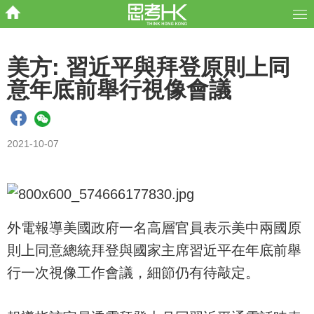
美方: 習近平與拜登原則上同
意年底前舉行視像會議
2021-10-07
外電報導美國政府一名高層官員表示美中兩國原
則上同意總統拜登與國家主席習近平在年底前舉
行一次視像工作會議，細節仍有待敲定。