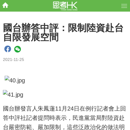
國台辦答中評：限制陸資赴台
自限發展空間
2021-11-25
國台辦發言人朱鳳蓮11月24日在例行記者會上回
答中評社記者提問時表示，民進黨當局對陸資赴
台嚴密防範、嚴加限制，這些泛政治化的做法明