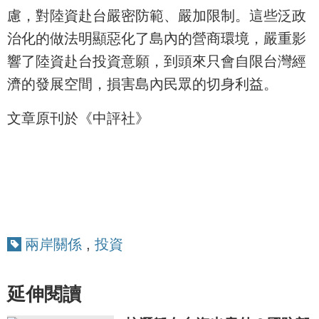
慮，對陸資赴台嚴密防範、嚴加限制。這些泛政
治化的做法明顯惡化了島內的營商環境，嚴重影
響了陸資赴台投資意願，到頭來只會自限台灣經
濟的發展空間，損害島內民眾的切身利益。
文章原刊於《中評社》
兩岸關係
,
投資
延伸閱讀