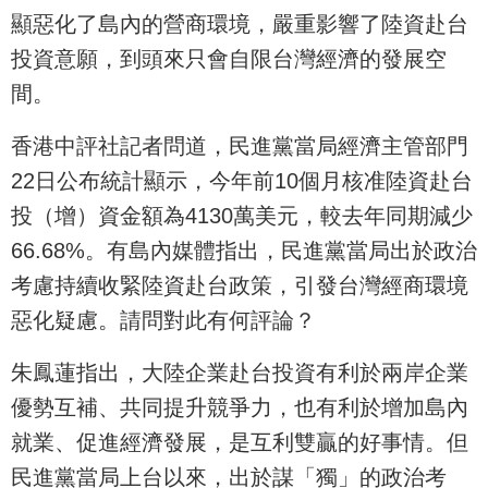
顯惡化了島內的營商環境，嚴重影響了陸資赴台
投資意願，到頭來只會自限台灣經濟的發展空
間。
香港中評社記者問道，民進黨當局經濟主管部門
22日公布統計顯示，今年前10個月核准陸資赴台
投（增）資金額為4130萬美元，較去年同期減少
66.68%。有島內媒體指出，民進黨當局出於政治
考慮持續收緊陸資赴台政策，引發台灣經商環境
惡化疑慮。請問對此有何評論？
朱鳳蓮指出，大陸企業赴台投資有利於兩岸企業
優勢互補、共同提升競爭力，也有利於增加島內
就業、促進經濟發展，是互利雙贏的好事情。但
民進黨當局上台以來，出於謀「獨」的政治考