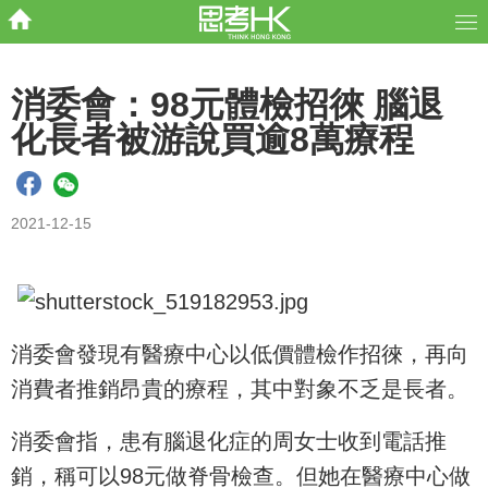
消委會：98元體檢招徠 腦退
化長者被游說買逾8萬療程
2021-12-15
消委會發現有醫療中心以低價體檢作招徠，再向
消費者推銷昂貴的療程，其中對象不乏是長者。
消委會指，患有腦退化症的周女士收到電話推
銷，稱可以98元做脊骨檢查。但她在醫療中心做