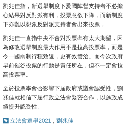
劉兆佳指，新選舉制度下愛國陣營支持者不必擔
心結果對反對派有利，投票意欲下降，而新制度
下亦難以想象反對派支持者會出來投票，
劉兆佳一直指中央不會對投票率有太大期望，因
為修改選舉制度最大作用不是拉高投票率，而是
令一國兩制行穩致遠，更有效管治。而今次政府
早前催谷投票的行動是責任所在，但不一定會拉
高投票率。
至於投票率會否影響下屆政府或議會認受性，劉
兆佳就相信下屆行政立法會緊密合作，以施政成
績提升認受性。
立法會選舉2021
,
劉兆佳