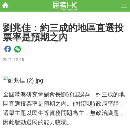
劉兆佳：約三成的地區直選投
票率是預期之內
2021-12-19
全國港澳研究會副會長劉兆佳認為，約三成的地
區直選投票率是預期之內。他指現時政局平靜，
選舉主題以民生等實務問題為主，無政治議題，
因此發動選民的能力較弱。