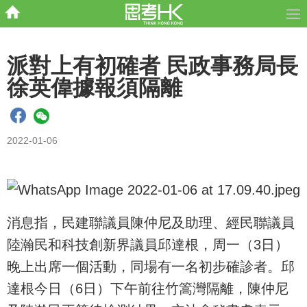
派對上有初確者 民政事務局長
徐英偉據報須隔離
2022-01-06
消息指，民建聯議員陳仲尼及助理、經民聯議員
陸瀚民和科技創新界議員邱達根，周一（3日）
晚上出席一個活動，同場有一名初步確診者。邱
達根今日（6日）下午前往竹篙灣隔離，陳仲尼