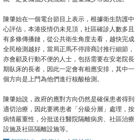
陳肇始在一個電台節目上表示，根據衛生防護中
心評估，本港疫情仍未見頂，社區確診人數多且
有多條傳播鏈，從公共衛生角度去看，越快完成
全民檢測越好，當局正馬不停蹄商討推行細節，
亦會顧及行動不便的人士，包括需要在安老院長
期臥床的長者，因此一定會有相應安排，其中一
個方向是上門為他們進行核酸檢測。
陳肇始說，政府的應對方向仍然是確保患者得到
適切治療，因此要將患者「分級分層」處理，按
病情嚴重性，分批送往醫院隔離病房、社區治療
設施及社區隔離設施等。