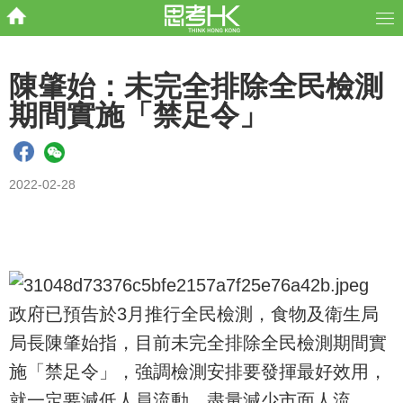
陳肇始：未完全排除全民檢測
期間實施「禁足令」
2022-02-28
政府已預告於3月推行全民檢測，食物及衛生局
局長陳肇始指，目前未完全排除全民檢測期間實
施「禁足令」，強調檢測安排要發揮最好效用，
就一定要減低人員流動，盡量減少市面人流。