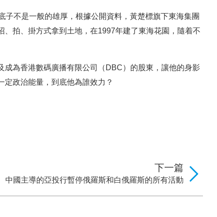
的底子不是一般的雄厚，根據公開資料，黃楚標旗下東海集團
、拍、掛方式拿到土地，在1997年建了東海花園，隨着不
及成為香港數碼廣播有限公司（DBC）的股東，讓他的身影
一定政治能量，到底他為誰效力？
下一篇
中國主導的亞投行暫停俄羅斯和白俄羅斯的所有活動