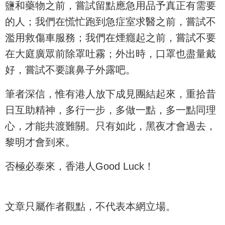
鹽和藥物之前，嘗試留點應急用品予真正有需要
的人；我們在慌忙跑到急症室求醫之前，嘗試不
濫用救傷車服務；我們在煙癮起之前，嘗試不要
在大庭廣眾前除罩吐霧；外出時，口罩也盡量戴
好，嘗試不要讓鼻子外露吧。
筆者深信，惟有港人放下成見團結起來，重拾昔
日互助精神，多行一步，多做一點，多一點同理
心，才能共渡難關。只有如此，黑夜才會過去，
黎明才會到來。
否極必泰來，香港人Good Luck！
文章只屬作者觀點，不代表本網立場。