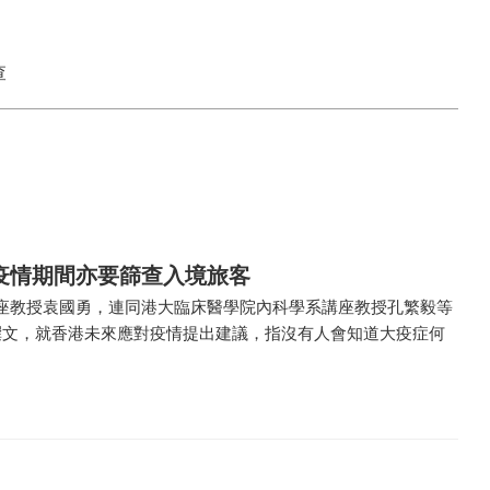
查
疫情期間亦要篩查入境旅客
座教授袁國勇，連同港大臨床醫學院內科學系講座教授孔繁毅等
撰文，就香港未來應對疫情提出建議，指沒有人會知道大疫症何