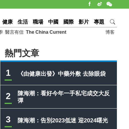
健康
生活
職場
中國
國際
影片
專題
學
醫言有信
The China Current
博客
熱門文章
1
《由健康出發》中藥外敷 去除眼袋
陳海潮：看好今年一手私宅成交大反
2
彈
3
陳海潮：告別2023低迷 迎2024曙光