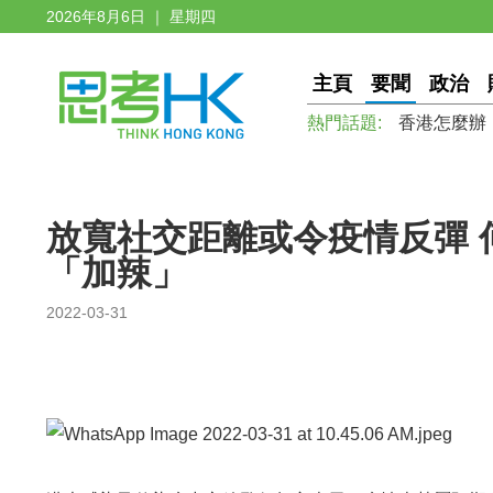
2026年8月6日 ｜ 星期四
主頁
要聞
政治
熱門話題:
香港怎麼辦
放寬社交距離或令疫情反彈 
「加辣」
2022-03-31