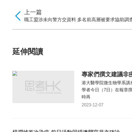
上一篇
職工盟涉未向警方交資料 多名前高層被要求協助調
延伸閱讀
專家們撰文建議非
港大醫學院微生物學系講
學者今日（7日）在報章
時再
2023-12-07