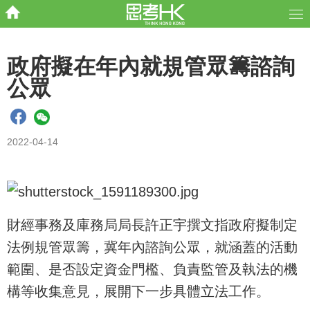
政府擬在年內就規管眾籌諮詢
公眾
2022-04-14
財經事務及庫務局局長許正宇撰文指政府擬制定
法例規管眾籌，冀年內諮詢公眾，就涵蓋的活動
範圍、是否設定資金門檻、負責監管及執法的機
構等收集意見，展開下一步具體立法工作。