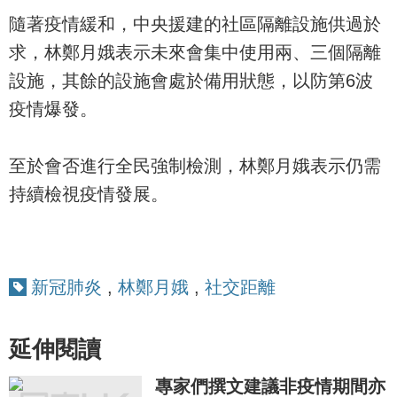
隨著疫情緩和，中央援建的社區隔離設施供過於
求，林鄭月娥表示未來會集中使用兩、三個隔離
設施，其餘的設施會處於備用狀態，以防第6波
疫情爆發。
至於會否進行全民強制檢測，林鄭月娥表示仍需
持續檢視疫情發展。
新冠肺炎
,
林鄭月娥
,
社交距離
延伸閱讀
專家們撰文建議非疫情期間亦