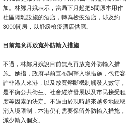
加。林鄭月娥表示，當局下月起把5間原本用作
社區隔離設施的酒店，轉為檢疫酒店，涉及約
3000間房，以舒緩檢疫酒店供應。
目前無意再放寬外防輸入措施
不過，林鄭月娥說目前無意再放寬外防輸入措
施。她指，政府早前宣布調整入境措施，包括容
許非港人來港，以及放寬熔斷機制觸發人數等，
是平衡公共衛生、社會經濟發展以及市民接受程
度等因素的決定。不過由於現時越來越多地區取
消入境限制，本港仍有需要保留外防輸入措施，
減少輸入個案。