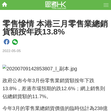
零售慘情 本港三月零售業總銷
貨額按年跌13.8%
2022-05-05
政府公布今年3月份零售業銷貨額按年下跌
13.8%，差過市場預期的跌12.6%；網上銷售則
佔總銷貨額的11.7%。
今年3月的零售業總銷貨價值的臨時估計為238億