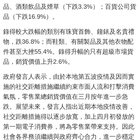
品、酒類飲品及煙草（下跌3.3%）；百貨公司貨
品（下跌16.9%）。
錄得較大跌幅的類別有珠寶首飾、鐘錶及名貴禮
物，跌36.8%；而鞋類、有關製品及其他衣物配
件甚至大挫55.4%。錄得升幅的只有超級市場貨
品，銷貨價值上升2.6%。
政府發言人表示，由於本地第五波疫情及因而實
施的社交距離措施繼續約束市面人流和打擊消費
氣氛，零售業總銷貨價值在三月按年進一步急
跌。展望未來，發言人指出近期本地疫情改善，
社交距離措施得以逐步放寬，加上四月初發放的
第一期電子消費券，將為零售業帶來支持。因此
社會各界務須繼續與政府齊心合力，進一步穩定